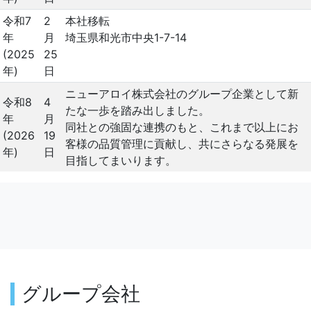
令和7
2
本社移転
年
月
埼玉県和光市中央1-7-14
(2025
25
年)
日
ニューアロイ株式会社のグループ企業として新
令和8
4
たな一歩を踏み出しました。
年
月
同社との強固な連携のもと、これまで以上にお
(2026
19
客様の品質管理に貢献し、共にさらなる発展を
年)
日
目指してまいります。
グループ会社