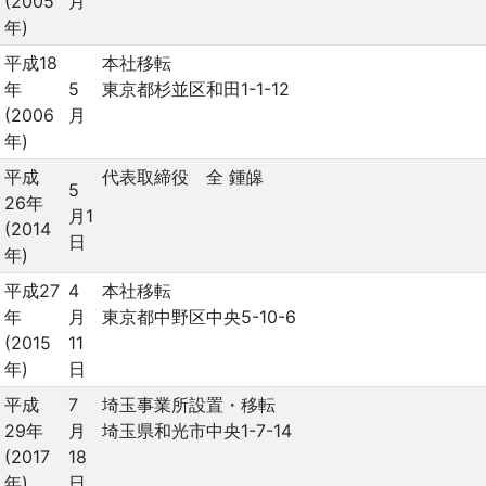
(2005
月
年)
平成18
本社移転
年
5
東京都杉並区和田1-1-12
(2006
月
年)
平成
代表取締役 全 鍾皞
5
26年
月1
(2014
日
年)
平成27
4
本社移転
年
月
東京都中野区中央5-10-6
(2015
11
年)
日
平成
7
埼玉事業所設置・移転
29年
月
埼玉県和光市中央1-7-14
(2017
18
年)
日